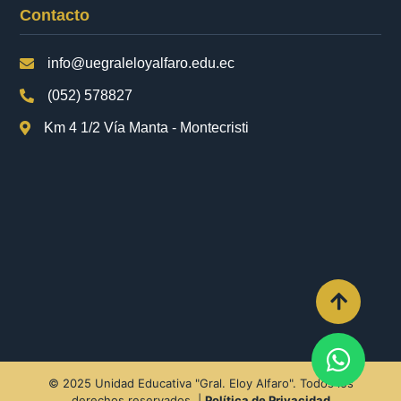
Contacto
info@uegraleloyalfaro.edu.ec
(052) 578827
Km 4 1/2 Vía Manta - Montecristi
© 2025 Unidad Educativa "Gral. Eloy Alfaro". Todos los
derechos reservados. |
Política de Privacidad