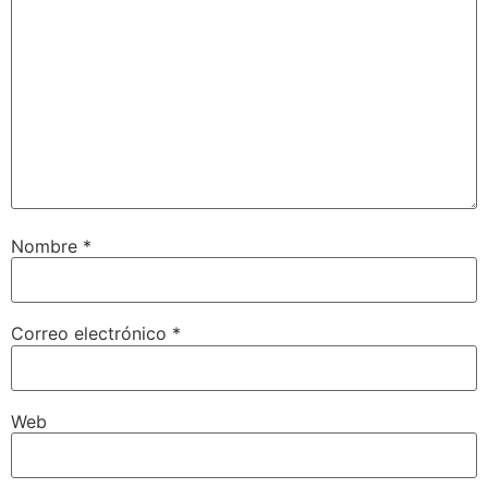
No
Nombre
*
Correo electrónico
*
Web