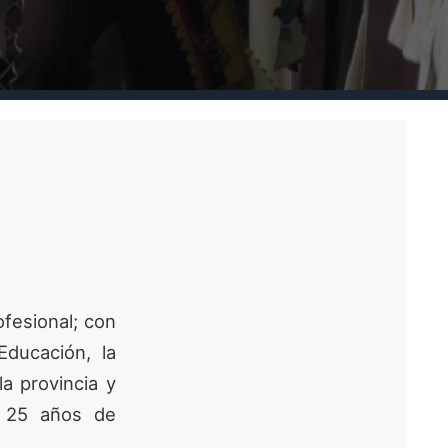
fesional; con
Educación, la
a provincia y
e 25 años de