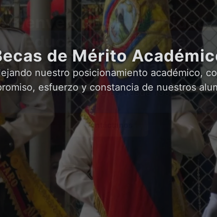
Becas de Mérito Académic
lejando nuestro posicionamiento académico, co
romiso, esfuerzo y constancia de nuestros alu