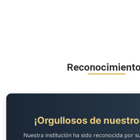
Reconocimient
¡Orgullosos de nuestro
Nuestra institución ha sido reconocida por s