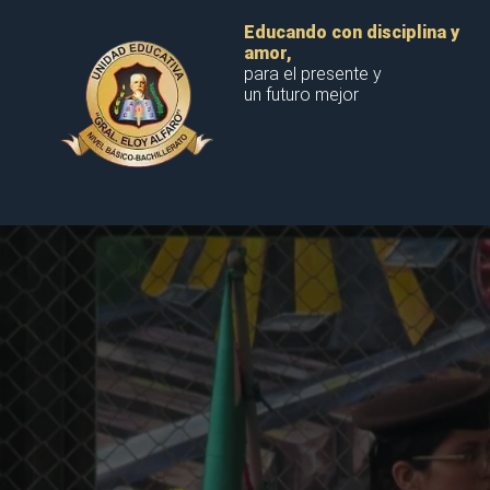
Educando con disciplina y
amor,
para el presente y
un futuro mejor