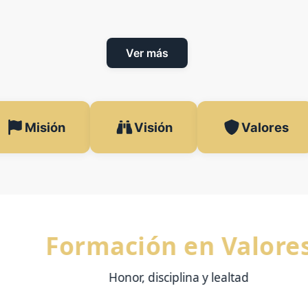
Ver más
Misión
Visión
Valores
Formación en Valores
Honor, disciplina y lealtad