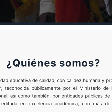
¿Quiénes somos?
ad educativa de calidad, con calidez humana y pro
tar, reconocida públicamente por el Ministerio de 
al, así como también, por entidades públicas de l
creditada en excelencia académica, con más d