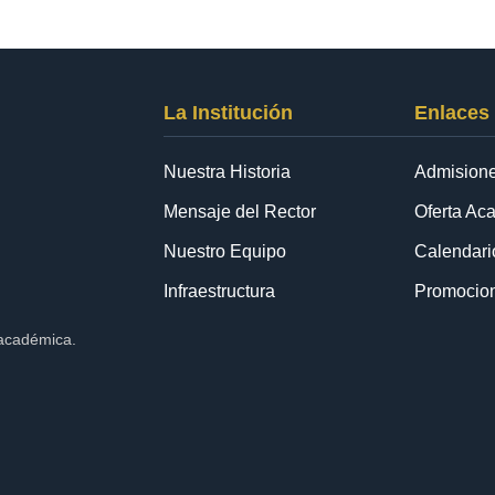
La Institución
Enlaces
Nuestra Historia
Admision
Mensaje del Rector
Oferta Ac
Nuestro Equipo
Calendar
Infraestructura
Promocio
 académica.