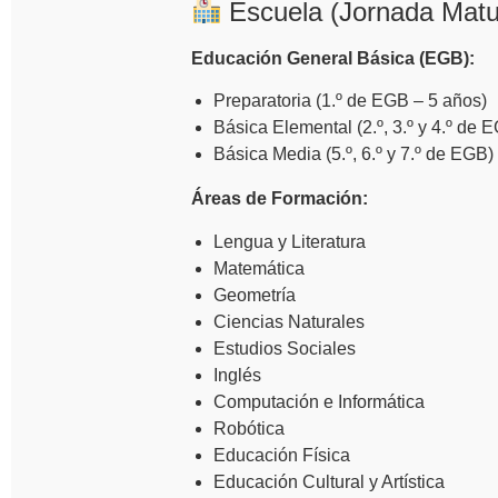
Escuela (Jornada Matu
Educación General Básica (EGB):
Preparatoria (1.º de EGB – 5 años)
Básica Elemental (2.º, 3.º y 4.º de 
Básica Media (5.º, 6.º y 7.º de EGB)
Áreas de Formación:
Lengua y Literatura
Matemática
Geometría
Ciencias Naturales
Estudios Sociales
Inglés
Computación e Informática
Robótica
Educación Física
Educación Cultural y Artística