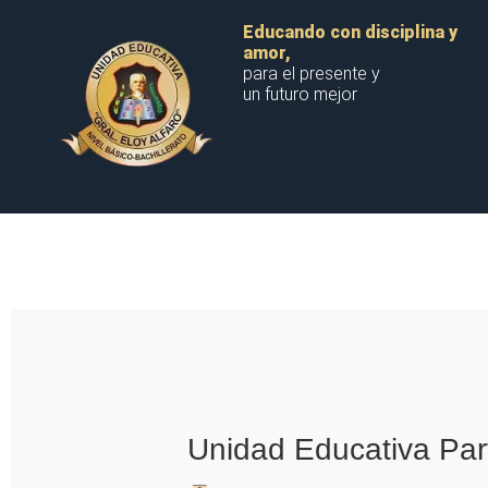
Educando con disciplina y
amor,
para el presente y
un futuro mejor
Unidad Educativa Part