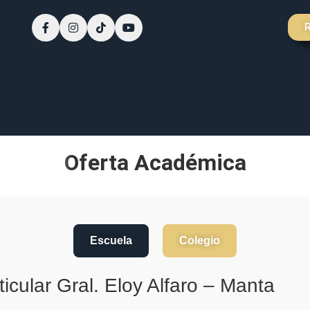
Oferta Académica
Escuela
Colegio
icular Gral. Eloy Alfaro – Manta