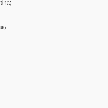
tina)
EGB)