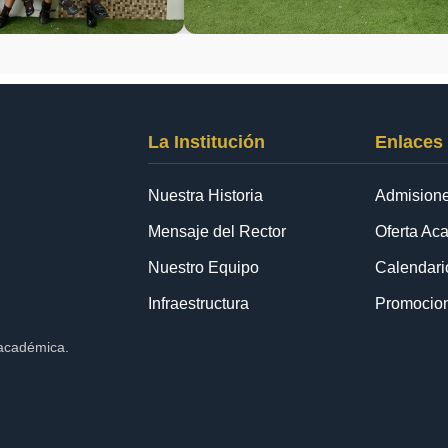
La Institución
Enlaces
Nuestra Historia
Admision
Mensaje del Rector
Oferta Ac
Nuestro Equipo
Calendar
Infraestructura
Promocio
 académica.