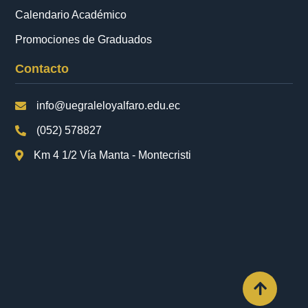
Calendario Académico
Promociones de Graduados
Contacto
info@uegraleloyalfaro.edu.ec
(052) 578827
Km 4 1/2 Vía Manta - Montecristi