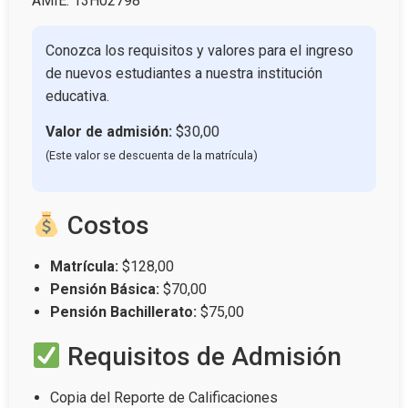
AMIE: 13H02798
No
Conozca los requisitos y valores para el ingreso
de nuevos estudiantes a nuestra institución
educativa.
Valor de admisión:
$30,00
(Este valor se descuenta de la matrícula)
Costos
Matrícula:
$128,00
Pensión Básica:
$70,00
Pensión Bachillerato:
$75,00
Requisitos de Admisión
Copia del Reporte de Calificaciones