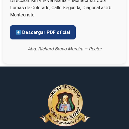
Dirección: Km 4 ½ vía Manta – Montecristi, Cdla.
Lomas de Colorado, Calle Segunda, Diagonal a Urb.
Montecristo
Descargar PDF oficial
Abg. Richard Bravo Moreira – Rector