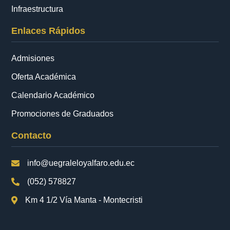
Infraestructura
Enlaces Rápidos
Admisiones
Oferta Académica
Calendario Académico
Promociones de Graduados
Contacto
info@uegraleloyalfaro.edu.ec
(052) 578827
Km 4 1/2 Vía Manta - Montecristi