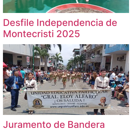
Desfile Independencia de
Montecristi 2025
Juramento de Bandera