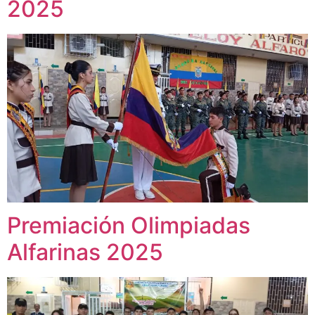
2025
Premiación Olimpiadas
Alfarinas 2025