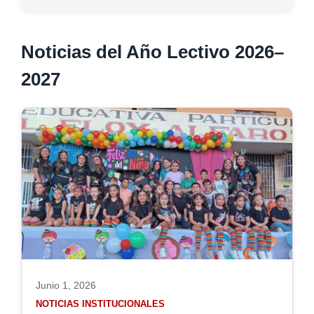
No
Noticias del Año Lectivo 2026–
2027
Junio 1, 2026
NOTICIAS INSTITUCIONALES