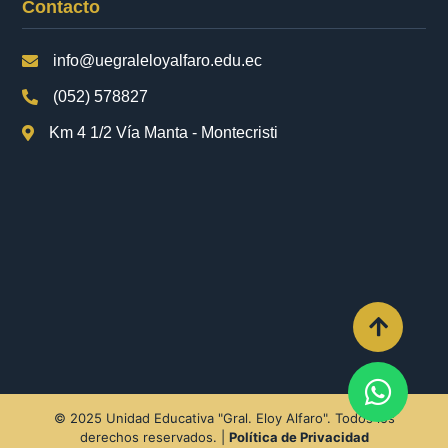
Contacto
info@uegraleloyalfaro.edu.ec
(052) 578827
Km 4 1/2 Vía Manta - Montecristi
© 2025 Unidad Educativa "Gral. Eloy Alfaro". Todos los
derechos reservados. |
Política de Privacidad