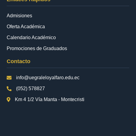
Admisiones
Oferta Académica
Calendario Académico
Promociones de Graduados
Contacto
info@uegraleloyalfaro.edu.ec
(052) 578827
Km 4 1/2 Vía Manta - Montecristi